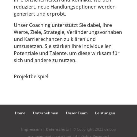
reduziert, neue Handlungsoptionen werden
generiert und erprobt.
Unser Coaching unterstützt Sie dabei, Ihre
Werte, Ziele, Strategie, Veränderungsvorhaben
und Karrierechancen zu klären und
umzusetzen. Sie stärken Ihre individuellen
Potenziale und Talente, um diese wirksam für
sich und andere zu nutzen.
Projektbeispiel
Home
Unternehmen
Unser Team
Leistungen
Impressum
|
Datenschutz
| © Copyright 2023 deloop
management consulting | All Rights Reserved